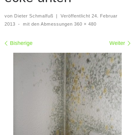
von
Dieter Schmalfuß
|
Veröffentlicht
24. Februar
2013
-
mit den Abmessungen
360 × 480
Bilder Navigation
Bisherige
Weiter