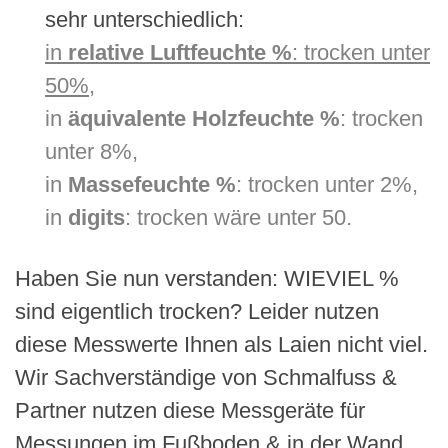
sehr unterschiedlich:
in
relative Luftfeuchte %
: trocken unter
50%,
in
äquivalente Holzfeuchte %
: trocken
unter 8%,
in
Massefeuchte %
: trocken unter 2%,
in
digits
: trocken wäre unter 50.
Haben Sie nun verstanden: WIEVIEL %
sind eigentlich trocken? Leider nutzen
diese Messwerte Ihnen als Laien nicht viel.
Wir Sachverständige von Schmalfuss &
Partner nutzen diese Messgeräte für
Messungen im Fußboden & in der Wand