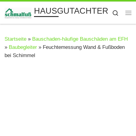
Zum Inhalt springen
HAUSGUTACHTER
Searc
Me
Startseite
»
Bauschaden-häufige Bauschäden am EFH
»
Baubegleiter
»
Feuchtemessung Wand & Fußboden
bei Schimmel