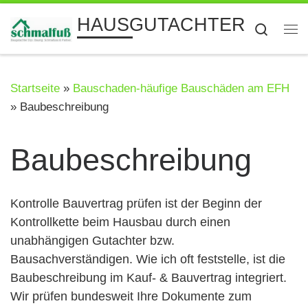
Zum Inhalt springen
HAUSGUTACHTER
Searc
Me
Startseite
»
Bauschaden-häufige Bauschäden am EFH
»
Baubeschreibung
Baubeschreibung
Kontrolle Bauvertrag prüfen ist der Beginn der
Kontrollkette beim Hausbau durch einen
unabhängigen Gutachter bzw.
Bausachverständigen. Wie ich oft feststelle, ist die
Baubeschreibung im Kauf- & Bauvertrag integriert.
Wir prüfen bundesweit Ihre Dokumente zum