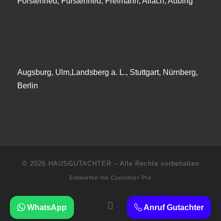
Forstenried, Fürstenried, Freimann, Allach, Aubing
Augsburg, Ulm,Landsberg a. L., Stuttgart, Nürnberg,
Berlin
© 2026
HAUSGUTACHTER
–
Alle Rechte vorbehalten
Entworfen mit
Customizr Pro
WhatsApp
Anruf Gutachter