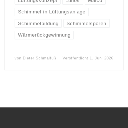
Lüftungskonzept
Lunos
Maico
Schimmel in Lüftungsanlage
Schimmelbildung
Schimmelsporen
Wärmerückgewinnung
von
Dieter Schmalfuß
Veröffentlicht
1. Juni 2026