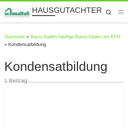
Zum Inhalt springen
HAUSGUTACHTER
Searc
Me
Startseite
»
Bauschaden-häufige Bauschäden am EFH
»
Kondensatbildung
Kondensatbildung
1 Beitrag