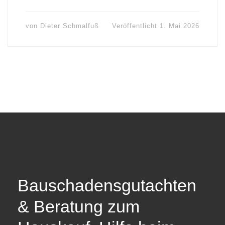
von
Dieter Schmalfuß
Veröffentlicht
1. Mai 2026
Bauschadensgutachten
& Beratung zum