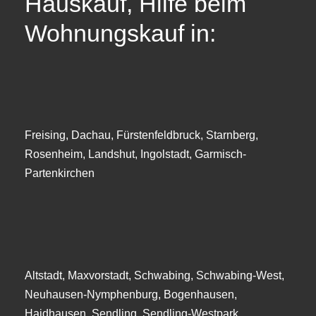
Hauskauf, Hilfe beim
Wohnungskauf in:
Freising, Dachau, Fürstenfeldbruck, Starnberg,
Rosenheim, Landshut, Ingolstadt, Garmisch-
Partenkirchen
Altstadt, Maxvorstadt, Schwabing, Schwabing-West,
Neuhausen-Nymphenburg, Bogenhausen,
Haidhausen, Sendling, Sendling-Westpark,