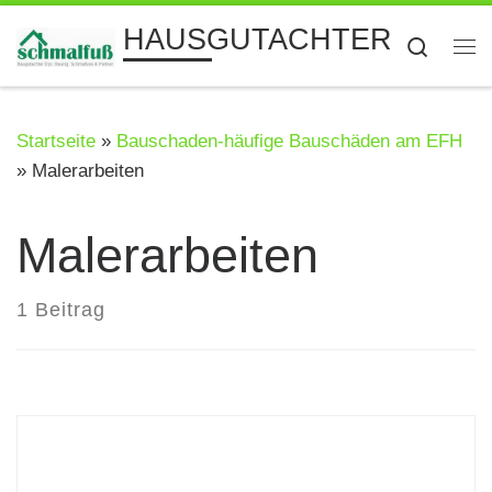
Zum Inhalt springen
HAUSGUTACHTER
Searc
Me
Startseite
»
Bauschaden-häufige Bauschäden am EFH
»
Malerarbeiten
Malerarbeiten
1 Beitrag