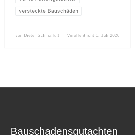
versteckte Bauschäden
von
Dieter Schmalfuß
Veröffentlicht
1. Juli 2026
Bauschadensgutachten