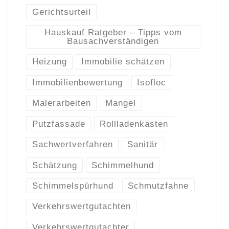
Gerichtsurteil
Hauskauf Ratgeber – Tipps vom
Bausachverständigen
Heizung
Immobilie schätzen
Immobilienbewertung
Isofloc
Malerarbeiten
Mangel
Putzfassade
Rollladenkasten
Sachwertverfahren
Sanitär
Schätzung
Schimmelhund
Schimmelspürhund
Schmutzfahne
Verkehrswertgutachten
Verkehrswertgutachter