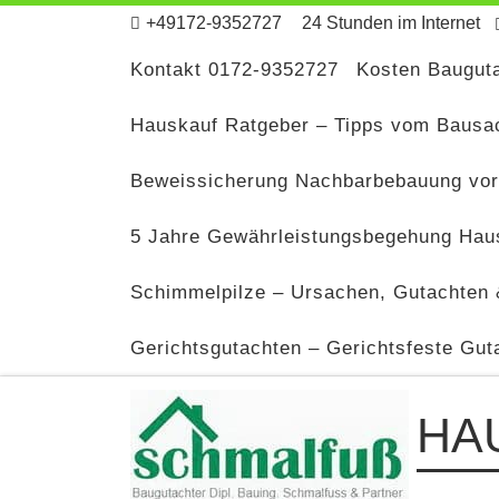
+49172-9352727
24 Stunden im Internet
Zum Inhalt springen
Kontakt 0172-9352727
Kosten Bauguta
Hauskauf Ratgeber – Tipps vom Bausa
Beweissicherung Nachbarbebauung vor
5 Jahre Gewährleistungsbegehung Haus
Schimmelpilze – Ursachen, Gutachten 
Gerichtsgutachten – Gerichtsfeste Gut
HA