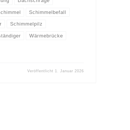
nung
Dachschräge
chimmel
Schimmelbefall
r
Schimmelpilz
tändiger
Wärmebrücke
Veröffentlicht
1. Januar 2026