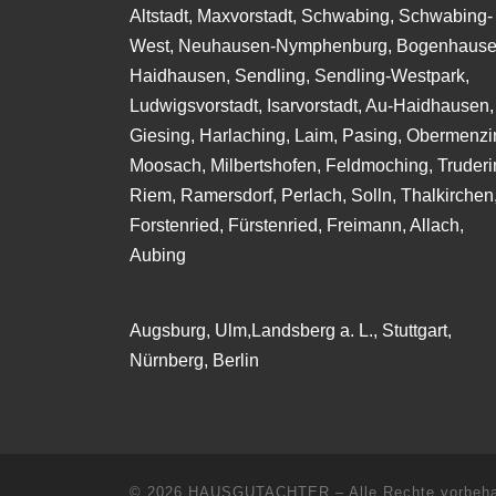
Altstadt, Maxvorstadt, Schwabing, Schwabing-
West, Neuhausen-Nymphenburg, Bogenhause
Haidhausen, Sendling, Sendling-Westpark,
Ludwigsvorstadt, Isarvorstadt, Au-Haidhausen,
Giesing, Harlaching, Laim, Pasing, Obermenzi
Moosach, Milbertshofen, Feldmoching, Truderi
Riem, Ramersdorf, Perlach, Solln, Thalkirchen
Forstenried, Fürstenried, Freimann, Allach,
Aubing
Augsburg, Ulm,Landsberg a. L., Stuttgart,
Nürnberg, Berlin
© 2026
HAUSGUTACHTER
–
Alle Rechte vorbeha