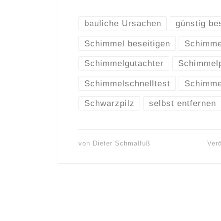
bauliche Ursachen
günstig be
Schimmel beseitigen
Schimmel
Schimmelgutachter
Schimmelp
Schimmelschnelltest
Schimme
Schwarzpilz
selbst entfernen
von
Dieter Schmalfuß
Verö