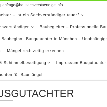
anfrage@bausachverstaendige.info
chter – ist ein Sachverständiger teuer?
chverständigen
Baubegleiter – Professionelle Ba
 Baubeginn
Baugutachter in München – Unabhängig
 – Mängel rechtzeitig erkennen
& Schimmelbeseitigung
Impressum Baugutachter
achten für Baumängel
USGUTACHTER