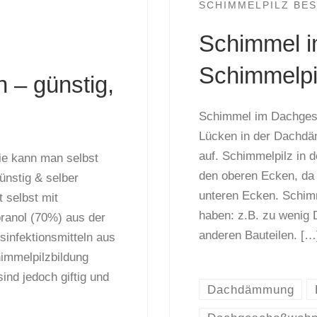
SCHIMMELPILZ BES
Schimmel 
Schimmelpi
 – günstig,
Schimmel im Dachgesc
Lücken in der Dachd
auf. Schimmelpilz in 
ie kann man selbst
den oberen Ecken, da 
ünstig & selber
unteren Ecken. Schim
 selbst mit
haben: z.B. zu weni
ranol (70%) aus der
anderen Bauteilen. […
infektionsmitteln aus
immelpilzbildung
ind jedoch giftig und
Dachdämmung