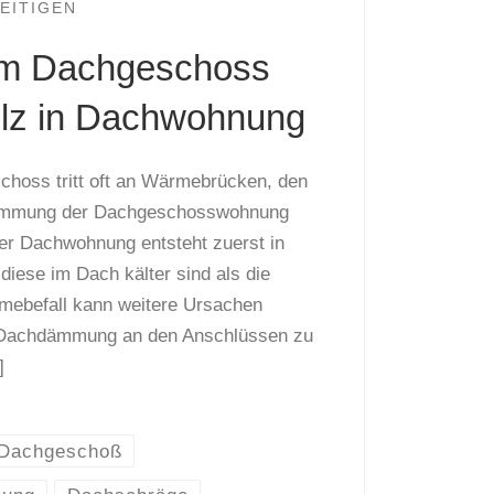
EITIGEN
im Dachgeschoss
lz in Dachwohnung
hoss tritt oft an Wärmebrücken, den
ämmung der Dachgeschosswohnung
der Dachwohnung entsteht zuerst in
diese im Dach kälter sind als die
mebefall kann weitere Ursachen
g Dachdämmung an den Anschlüssen zu
]
Dachgeschoß