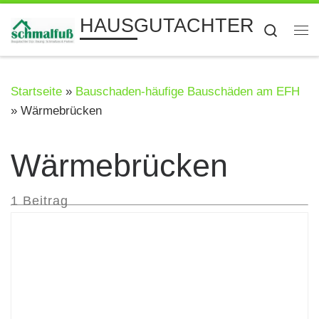
Zum Inhalt springen
HAUSGUTACHTER
Searc
Me
Startseite
»
Bauschaden-häufige Bauschäden am EFH
»
Wärmebrücken
Wärmebrücken
1 Beitrag