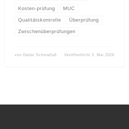
Kosten-prüfung
MUC
Qualitätskontrolle
Überprüfung
Zwischenüberprüfungen
von
Dieter Schmalfuß
Veröffentlicht
3. Mai 2026