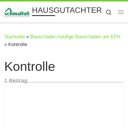
Zum Inhalt springen
HAUSGUTACHTER
Searc
Me
Startseite
»
Bauschaden-häufige Bauschäden am EFH
»
Kontrolle
Kontrolle
1 Beitrag