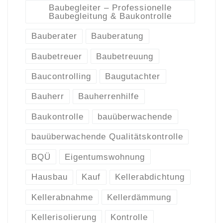
Baubegleiter – Professionelle
Baubegleitung & Baukontrolle
Bauberater
Bauberatung
Baubetreuer
Baubetreuung
Baucontrolling
Baugutachter
Bauherr
Bauherrenhilfe
Baukontrolle
bauüberwachende
bauüberwachende Qualitätskontrolle
BQÜ
Eigentumswohnung
Hausbau
Kauf
Kellerabdichtung
Kellerabnahme
Kellerdämmung
Kellerisolierung
Kontrolle