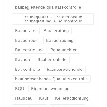
baubegleitende qualitätskontrolle
Baubegleiter – Professionelle
Baubegleitung & Baukontrolle
Bauberater
Bauberatung
Baubetreuer
Baubetreuung
Baucontrolling
Baugutachter
Bauherr
Bauherrenhilfe
Baukontrolle
bauüberwachende
bauüberwachende Qualitätskontrolle
BQÜ
Eigentumswohnung
Hausbau
Kauf
Kellerabdichtung