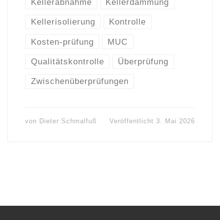
Kellerabnahme
Kellerdämmung
Kellerisolierung
Kontrolle
Kosten-prüfung
MUC
Qualitätskontrolle
Überprüfung
Zwischenüberprüfungen
von
Dieter Schmalfuß
Veröffentlicht
3. Mai 2026