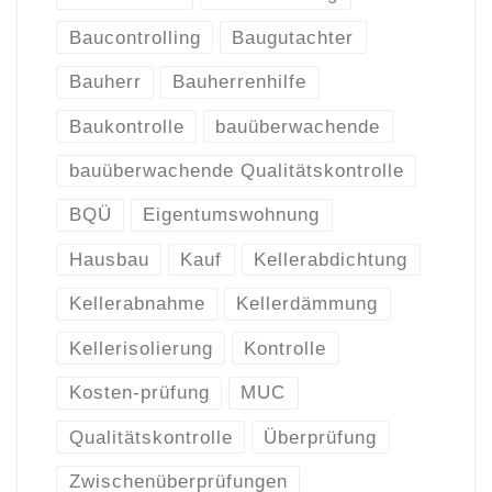
Baucontrolling
Baugutachter
Bauherr
Bauherrenhilfe
Baukontrolle
bauüberwachende
bauüberwachende Qualitätskontrolle
BQÜ
Eigentumswohnung
Hausbau
Kauf
Kellerabdichtung
Kellerabnahme
Kellerdämmung
Kellerisolierung
Kontrolle
Kosten-prüfung
MUC
Qualitätskontrolle
Überprüfung
Zwischenüberprüfungen