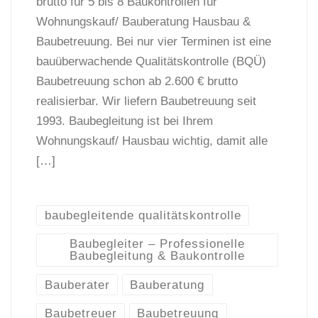
brutto für 5 bis 8 Baukontrollen für
Wohnungskauf/ Bauberatung Hausbau &
Baubetreuung. Bei nur vier Terminen ist eine
bauüberwachende Qualitätskontrolle (BQÜ)
Baubetreuung schon ab 2.600 € brutto
realisierbar. Wir liefern Baubetreuung seit
1993. Baubegleitung ist bei Ihrem
Wohnungskauf/ Hausbau wichtig, damit alle
[…]
baubegleitende qualitätskontrolle
Baubegleiter – Professionelle
Baubegleitung & Baukontrolle
Bauberater
Bauberatung
Baubetreuer
Baubetreuung