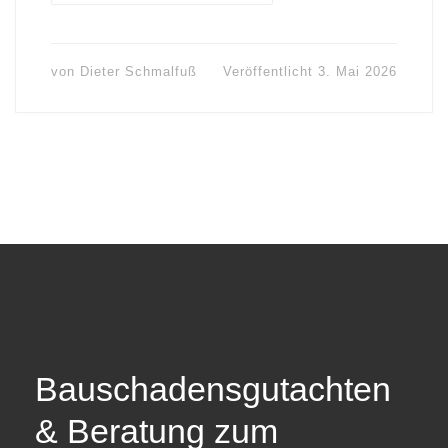
von
Dieter Schmalfuß
Veröffentlicht
3. Mai 2026
Bauschadensgutachten
& Beratung zum