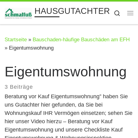
Zum Inhalt springen
HAUSGUTACHTER
Searc
Me
Startseite
»
Bauschaden-häufige Bauschäden am EFH
»
Eigentumswohnung
Eigentumswohnung
3 Beiträge
Beratung vor Kauf Eigentumswohnung” haben Sie
uns Gutachter hier gefunden, da Sie bei
Wohnungskauf IHR Vermögen einsetzen; sehen Sie
hier unser Video hierzu – Beratung vor Kauf
Eigentumswohnung und unsere Checkliste Kauf