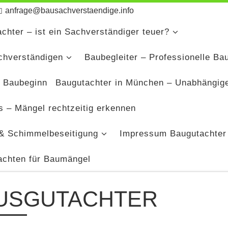
anfrage@bausachverstaendige.info
chter – ist ein Sachverständiger teuer?
chverständigen
Baubegleiter – Professionelle Ba
 Baubeginn
Baugutachter in München – Unabhängig
 – Mängel rechtzeitig erkennen
& Schimmelbeseitigung
Impressum Baugutachter
achten für Baumängel
USGUTACHTER