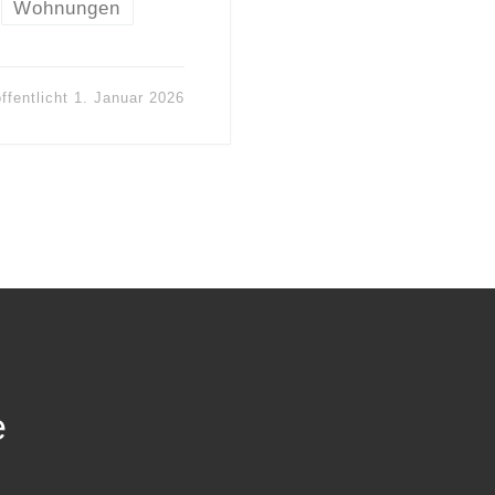
Wohnungen
ffentlicht
1. Januar 2026
e