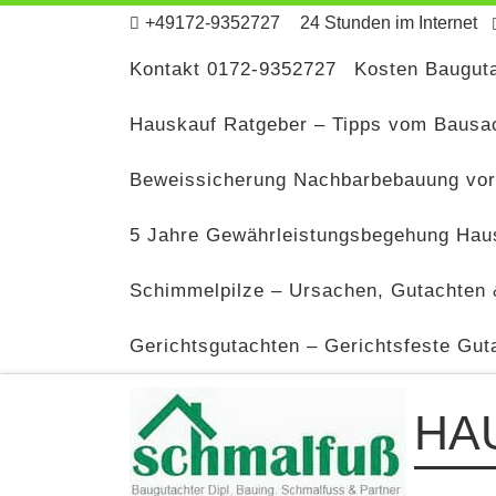
+49172-9352727
24 Stunden im Internet
Zum Inhalt springen
Kontakt 0172-9352727
Kosten Bauguta
Hauskauf Ratgeber – Tipps vom Bausa
Beweissicherung Nachbarbebauung vor
5 Jahre Gewährleistungsbegehung Haus
Schimmelpilze – Ursachen, Gutachten 
Gerichtsgutachten – Gerichtsfeste Gut
HA