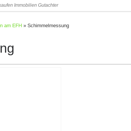
fen Immobilien Gutachter
en am EFH
»
Schimmelmessung
ng