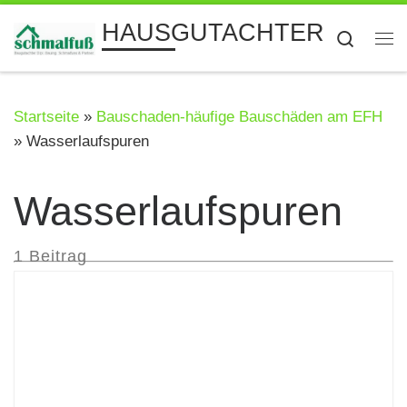
Zum Inhalt springen
HAUSGUTACHTER
Searc
Me
Startseite
»
Bauschaden-häufige Bauschäden am EFH
»
Wasserlaufspuren
Wasserlaufspuren
1 Beitrag