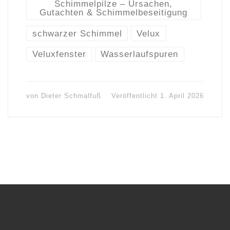
Schimmelpilze – Ursachen,
Gutachten & Schimmelbeseitigung
schwarzer Schimmel
Velux
Veluxfenster
Wasserlaufspuren
von
Dieter Schmalfuß
Veröffentlicht
1. April 2026