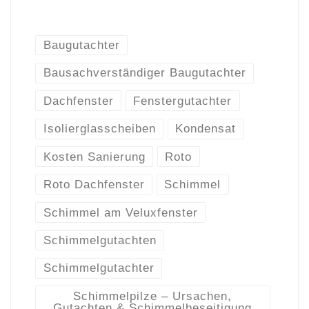
Baugutachter
Bausachverständiger Baugutachter
Dachfenster
Fenstergutachter
Isolierglasscheiben
Kondensat
Kosten Sanierung
Roto
Roto Dachfenster
Schimmel
Schimmel am Veluxfenster
Schimmelgutachten
Schimmelgutachter
Schimmelpilze – Ursachen,
Gutachten & Schimmelbeseitigung