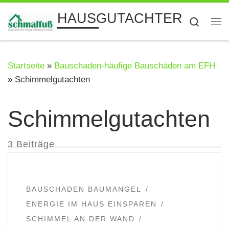
Zum Inhalt springen
HAUSGUTACHTER
Searc
Me
Startseite
»
Bauschaden-häufige Bauschäden am EFH
»
Schimmelgutachten
Schimmelgutachten
3 Beiträge
BAUSCHADEN BAUMANGEL
ENERGIE IM HAUS EINSPAREN
SCHIMMEL AN DER WAND