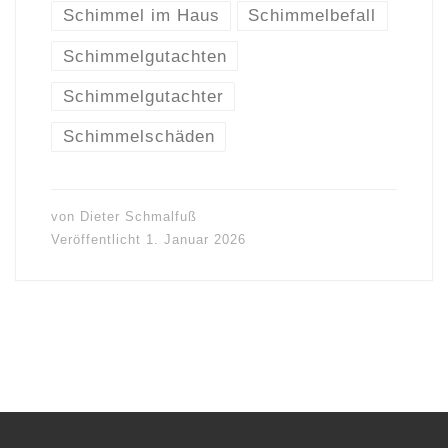
Schimmel im Haus
Schimmelbefall
Schimmelgutachten
Schimmelgutachter
Schimmelschäden
von
Dieter Schmalfuß
Veröffentlicht
1. Januar 2026