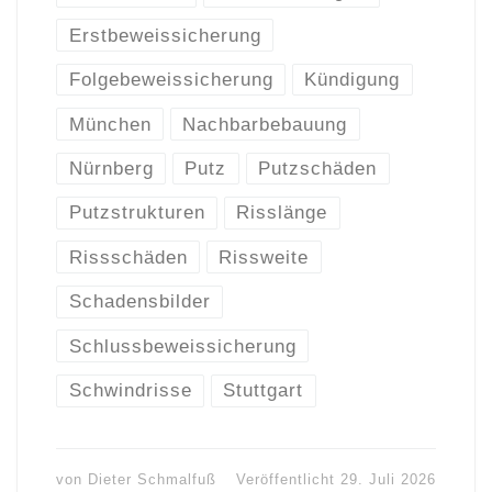
Erstbeweissicherung
Folgebeweissicherung
Kündigung
München
Nachbarbebauung
Nürnberg
Putz
Putzschäden
Putzstrukturen
Risslänge
Rissschäden
Rissweite
Schadensbilder
Schlussbeweissicherung
Schwindrisse
Stuttgart
von
Dieter Schmalfuß
Veröffentlicht
29. Juli 2026