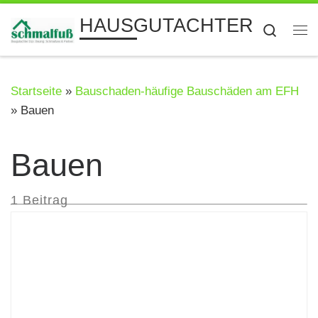
Zum Inhalt springen
HAUSGUTACHTER
Searc
Me
Startseite
»
Bauschaden-häufige Bauschäden am EFH
»
Bauen
Bauen
1 Beitrag